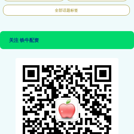
全部话题标签
关注 铁牛配资