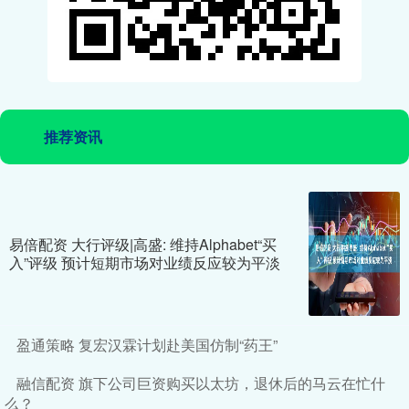
推荐资讯
易倍配资 大行评级|高盛: 维持Alphabet“买
入”评级 预计短期市场对业绩反应较为平淡
盈通策略 复宏汉霖计划赴美国仿制“药王”
融信配资 旗下公司巨资购买以太坊，退休后的马云在忙什
么？