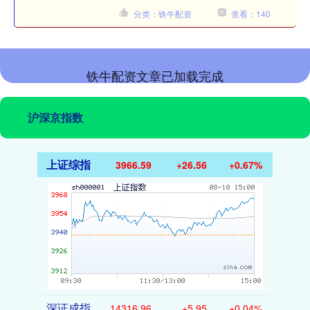
分类：铁牛配资
查看：140
铁牛配资文章已加载完成
沪深京指数
上证综指
3966.59
+26.56
+0.67%
深证成指
14316.96
+5.95
+0.04%