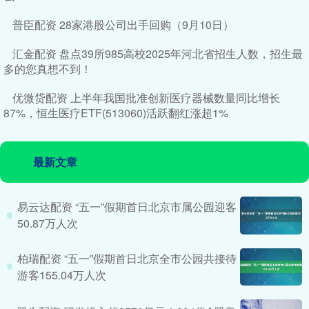
普臣配资 28家港股公司出手回购（9月10日）
汇金配资 盘点39所985高校2025年河北省招生人数，招生最
多的您真想不到！
优微贷配资 上半年我国批准创新医疗器械数量同比增长
87%，恒生医疗ETF(513060)活跃翻红涨超1%
最新文章
易云达配资 “五一”假期首日北京市属公园迎客
50.87万人次
柏瑞配资 “五一”假期首日北京全市公园共接待
游客155.04万人次