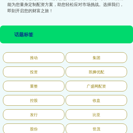
能为您量身定制配资方案，助您轻松应对市场挑战。选择我们，
即刻开启您的财富之旅！
话题标签
推动
集团
投资
凯狮优配
重整
广盛网配资
控股
收盘
发行
比亚
股份
世茂