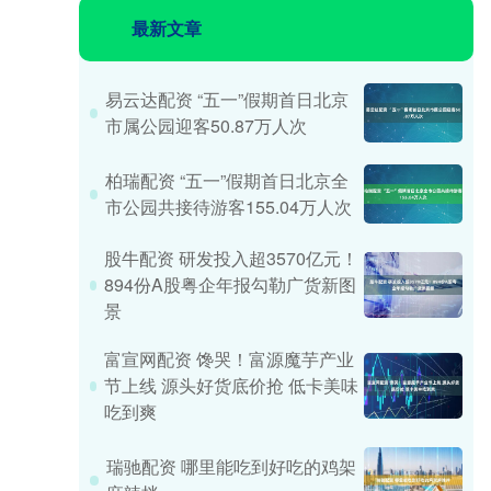
最新文章
易云达配资 “五一”假期首日北京
市属公园迎客50.87万人次
柏瑞配资 “五一”假期首日北京全
市公园共接待游客155.04万人次
股牛配资 研发投入超3570亿元！
894份A股粤企年报勾勒广货新图
景
富宣网配资 馋哭！富源魔芋产业
节上线 源头好货底价抢 低卡美味
吃到爽
瑞驰配资 哪里能吃到好吃的鸡架