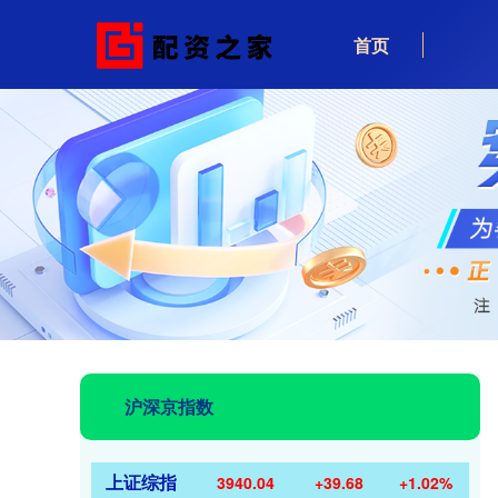
首页
沪深京指数
上证综指
3940.04
+39.68
+1.02%