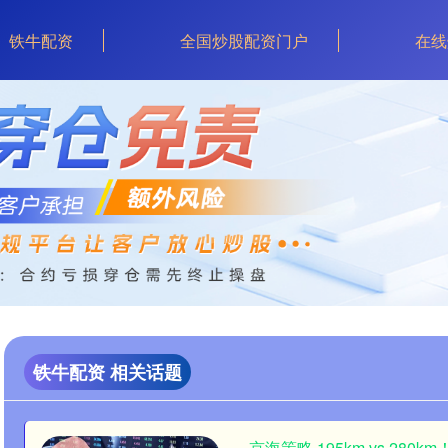
铁牛配资
全国炒股配资门户
在线
铁牛配资 相关话题
京海策略 195km vs 2