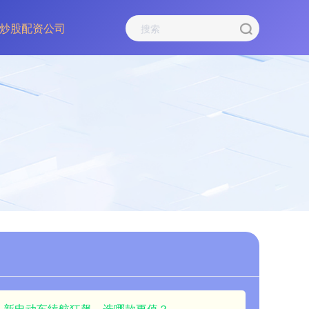
炒股配资公司
80km！新电动车续航狂飙，选哪款更值？