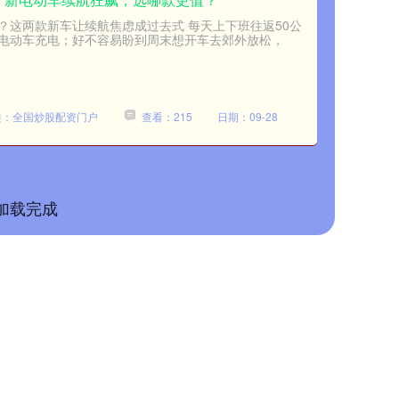
电？这两款新车让续航焦虑成过去式 每天上下班往返50公
电动车充电；好不容易盼到周末想开车去郊外放松，
类：全国炒股配资门户
查看：215
日期：09-28
加载完成