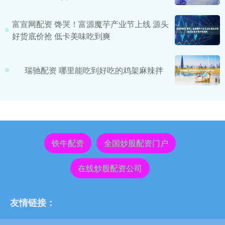
富宣网配资 馋哭！富源魔芋产业节上线 源头
好货底价抢 低卡美味吃到爽
瑞驰配资 哪里能吃到好吃的鸡架麻辣拌
铁牛配资
全国炒股配资门户
在线炒股配资公司
友情链接：