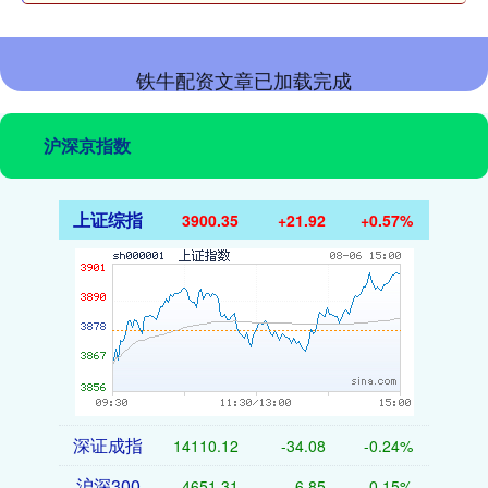
铁牛配资文章已加载完成
沪深京指数
上证综指
3900.35
+21.92
+0.57%
深证成指
14110.12
-34.08
-0.24%
沪深300
4651.31
-6.85
-0.15%