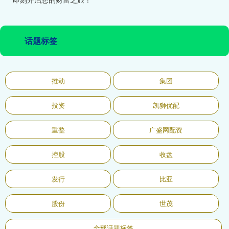
话题标签
推动
集团
投资
凯狮优配
重整
广盛网配资
控股
收盘
发行
比亚
股份
世茂
全部话题标签