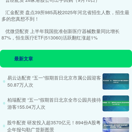
汇金配资 盘点39所985高校2025年河北省招生人数，招生最
多的您真想不到！
优微贷配资 上半年我国批准创新医疗器械数量同比增长
87%，恒生医疗ETF(513060)活跃翻红涨超1%
最新文章
易云达配资 “五一”假期首日北京市属公园迎客
50.87万人次
柏瑞配资 “五一”假期首日北京全市公园共接待
游客155.04万人次
股牛配资 研发投入超3570亿元！894份A股粤
企年报勾勒广货新图景