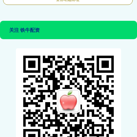
关注 铁牛配资