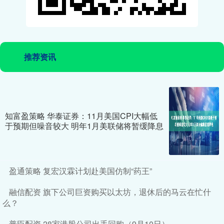
推荐资讯
知富盈策略 华泰证券：11月美国CPI大幅低
于预期但噪音较大 明年1月美联储将暂缓降息
盈通策略 复宏汉霖计划赴美国仿制“药王”
融信配资 旗下公司巨资购买以太坊，退休后的马云在忙什
么？
普臣配资 28家港股公司出手回购（9月10日）