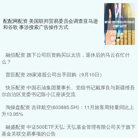
配配网配资 美国联邦贸易委员会调查亚马逊
和谷歌 事涉搜索广告操作方式
融信配资 旗下公司巨资购买以太坊，退休后的马云在忙什
么？
普臣配资 28家港股公司出手回购（9月10日）
快乐配资 中国石油集团董事长、党组书记戴厚良与新疆维吾
尔自治区党委书记陈小江座谈交流
淘操盘配资 吉祥航空(603885.SH)：11月旅客周转量同比上
升13.95%
融盛配资 中证500ETF天弘: 天弘基金管理有限公司关于旗下
基金关联交易事项的公告