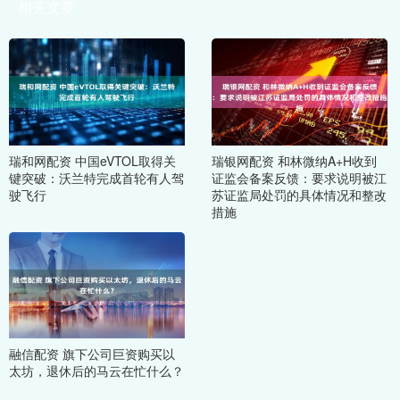
相关文章
瑞和网配资 中国eVTOL取得关
瑞银网配资 和林微纳A+H收到
键突破：沃兰特完成首轮有人驾
证监会备案反馈：要求说明被江
驶飞行
苏证监局处罚的具体情况和整改
措施
融信配资 旗下公司巨资购买以
太坊，退休后的马云在忙什么？