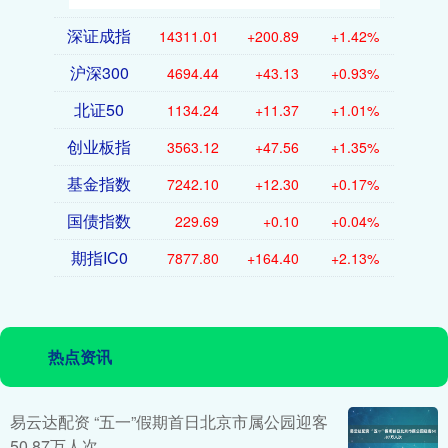
深证成指
14311.01
+200.89
+1.42%
沪深300
4694.44
+43.13
+0.93%
北证50
1134.24
+11.37
+1.01%
创业板指
3563.12
+47.56
+1.35%
基金指数
7242.10
+12.30
+0.17%
国债指数
229.69
+0.10
+0.04%
期指IC0
7877.80
+164.40
+2.13%
热点资讯
易云达配资 “五一”假期首日北京市属公园迎客
50.87万人次