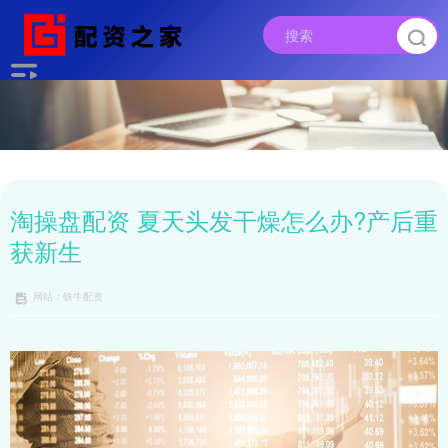
淘操盘配资 夏天头发干燥怎么办?产后重
获新生
网站：铁牛配资