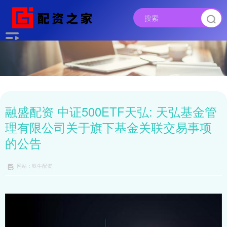
融盛配资 中证500ETF天弘: 天弘基金管
理有限公司关于旗下基金关联交易事项
的公告
网站：铁牛配资