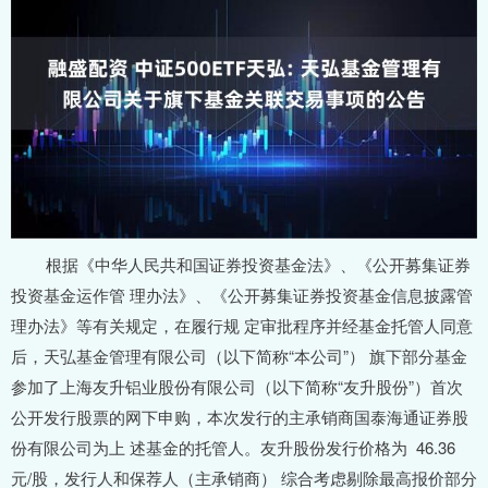
根据《中华人民共和国证券投资基金法》、《公开募集证券
投资基金运作管 理办法》、《公开募集证券投资基金信息披露管
理办法》等有关规定，在履行规 定审批程序并经基金托管人同意
后，天弘基金管理有限公司（以下简称“本公司”） 旗下部分基金
参加了上海友升铝业股份有限公司（以下简称“友升股份”）首次
公开发行股票的网下申购，本次发行的主承销商国泰海通证券股
份有限公司为上 述基金的托管人。友升股份发行价格为 46.36
元/股，发行人和保荐人（主承销商） 综合考虑剔除最高报价部分