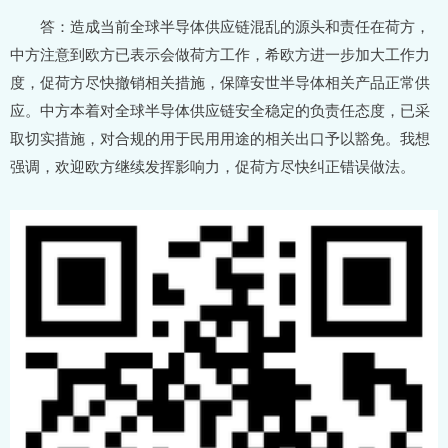
答：造成当前全球半导体供应链混乱的源头和责任在荷方，
中方注意到欧方已表示会做荷方工作，希欧方进一步加大工作力
度，促荷方尽快撤销相关措施，保障安世半导体相关产品正常供
应。中方本着对全球半导体供应链安全稳定的负责任态度，已采
取切实措施，对合规的用于民用用途的相关出口予以豁免。我想
强调，欢迎欧方继续发挥影响力，促荷方尽快纠正错误做法。