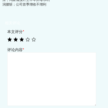
润腰斩；公司首季增收不增利
相关评论
本文评分
*
评论内容
*