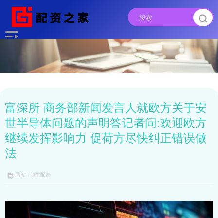
富深所 商务部新闻发言人就欧方关于安
世半导体问题的声明答记者问:欢迎欧方
继续发挥影响力 促荷方尽快纠正错误做
法
网站：铁牛配资