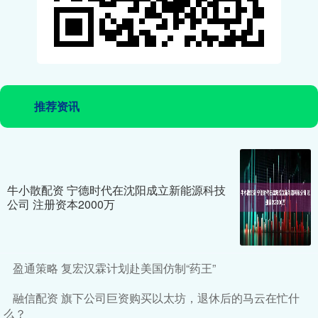
推荐资讯
牛小散配资 宁德时代在沈阳成立新能源科技
公司 注册资本2000万
盈通策略 复宏汉霖计划赴美国仿制“药王”
融信配资 旗下公司巨资购买以太坊，退休后的马云在忙什
么？