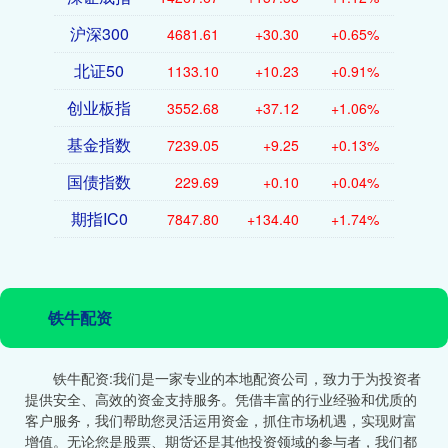
沪深300
4681.61
+30.30
+0.65%
北证50
1133.10
+10.23
+0.91%
创业板指
3552.68
+37.12
+1.06%
基金指数
7239.05
+9.25
+0.13%
国债指数
229.69
+0.10
+0.04%
期指IC0
7847.80
+134.40
+1.74%
铁牛配资
铁牛配资:我们是一家专业的本地配资公司，致力于为投资者
提供安全、高效的资金支持服务。凭借丰富的行业经验和优质的
客户服务，我们帮助您灵活运用资金，抓住市场机遇，实现财富
增值。无论您是股票、期货还是其他投资领域的参与者，我们都