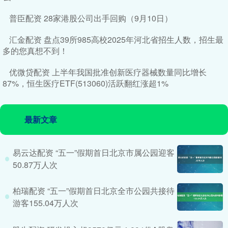
普臣配资 28家港股公司出手回购（9月10日）
汇金配资 盘点39所985高校2025年河北省招生人数，招生最
多的您真想不到！
优微贷配资 上半年我国批准创新医疗器械数量同比增长
87%，恒生医疗ETF(513060)活跃翻红涨超1%
最新文章
易云达配资 “五一”假期首日北京市属公园迎客
50.87万人次
柏瑞配资 “五一”假期首日北京全市公园共接待
游客155.04万人次