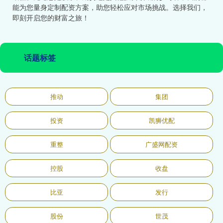
能为您量身定制配资方案，助您轻松应对市场挑战。选择我们，
即刻开启您的财富之旅！
话题标签
推动
集团
投资
凯狮优配
重整
广盛网配资
控股
收盘
比亚
发行
股份
世茂