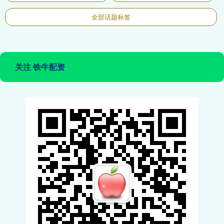
全部话题标签
关注 铁牛配资