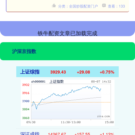
分类：全国炒股配资门户
查看：133
铁牛配资文章已加载完成
沪深京指数
上证综指
3929.43
+29.08
+0.75%
深证成指
14267.67
+157.55
+1.12%